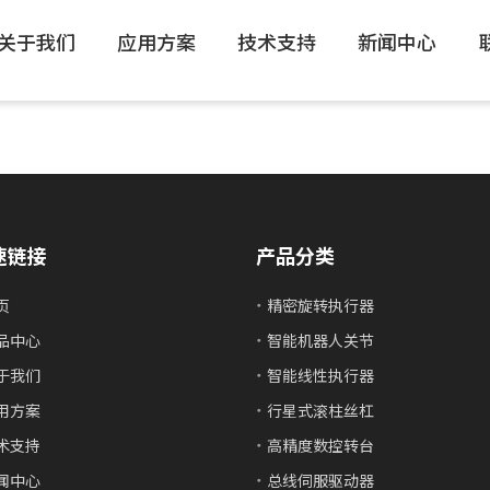
关于我们
应用方案
技术支持
新闻中心
速链接
产品分类
页
精密旋转执行器
品中心
智能机器人关节
于我们
智能线性执行器
用方案
行星式滚柱丝杠
术支持
高精度数控转台
闻中心
总线伺服驱动器