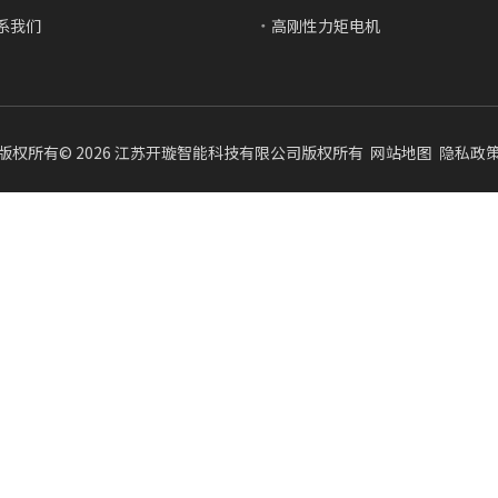
系我们
高刚性力矩电机
版权所有©
2026
江苏开璇智能科技有限公司版权所有
网站地图
隐私政