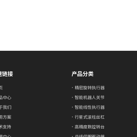
速链接
产品分类
页
精密旋转执行器
品中心
智能机器人关节
于我们
智能线性执行器
用方案
行星式滚柱丝杠
术支持
高精度数控转台
闻中心
总线伺服驱动器