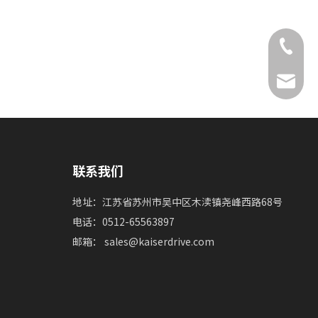
0512-65
sales@k
联系我们
地址：江苏省苏州市吴中区木渎镇尧峰西路68号
电话：0512-65563897
邮箱：
sales@kaiserdrive.com